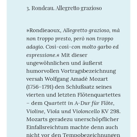
3. Rondeau. Allegretto grazioso
Allegretto grazioso, mà
»Rondieaoux,
non troppo presto, però non troppo
adagio. Così-così-con molto garbo ed
espressione
.« Mit dieser
ungewöhnlichen und äußerst
humorvollen Vortragsbezeichnung
versah Wolfgang Amadé Mozart
(1756–1791) den Schlußsatz seines
vierten und letzten Flötenquartettes
Quartett in A-Dur für Flöte,
– dem
Violine, Viola und Violoncello
KV 298.
Mozarts geradezu unerschöpflicher
Einfallsreichtum machte denn auch
nicht vor den Tempobezeichnungen