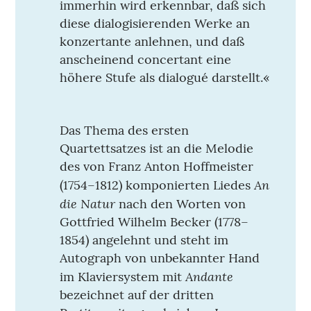
immerhin wird erkennbar, daß sich
diese dialogisierenden Werke an
konzertante anlehnen, und daß
anscheinend concertant eine
höhere Stufe als dialogué darstellt.«
Das Thema des ersten
Quartettsatzes ist an die Melodie
des von Franz Anton Hoffmeister
An
(1754–1812) komponierten Liedes
die Natur
nach den Worten von
Gottfried Wilhelm Becker (1778–
1854) angelehnt und steht im
Autograph von unbekannter Hand
Andante
im Klaviersystem mit
bezeichnet auf der dritten