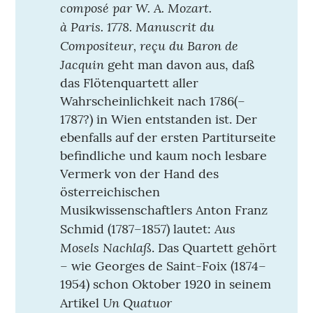
composé par W. A. Mozart.
à Paris. 1778. Manuscrit du
Compositeur, reçu du Baron de
Jacquin
geht man davon aus, daß
das Flötenquartett aller
Wahrscheinlichkeit nach 1786(–
1787?) in Wien entstanden ist. Der
ebenfalls auf der ersten Partiturseite
befindliche und kaum noch lesbare
Vermerk von der Hand des
österreichischen
Musikwissenschaftlers Anton Franz
Aus
Schmid (1787–1857) lautet:
Mosels Nachlaß
. Das Quartett gehört
– wie Georges de Saint-Foix (1874–
1954) schon Oktober 1920 in seinem
Un Quatuor
Artikel