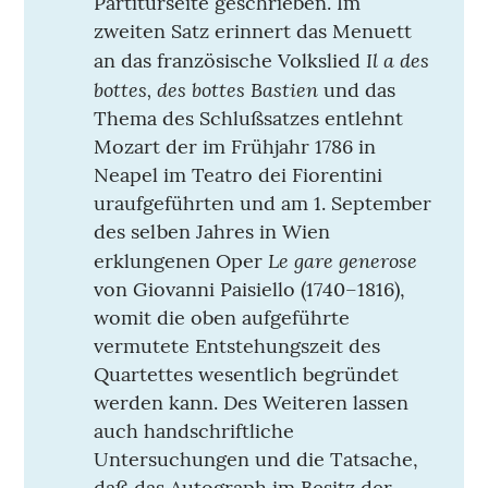
Partiturseite geschrieben. Im
zweiten Satz erinnert das Menuett
Il a des
an das französische Volkslied
bottes, des bottes Bastien
und das
Thema des Schlußsatzes entlehnt
Mozart der im Frühjahr 1786 in
Neapel im Teatro dei Fiorentini
uraufgeführten und am 1. September
des selben Jahres in Wien
Le gare generose
erklungenen Oper
von Giovanni Paisiello (1740–1816),
womit die oben aufgeführte
vermutete Entstehungszeit des
Quartettes wesentlich begründet
werden kann. Des Weiteren lassen
auch handschriftliche
Untersuchungen und die Tatsache,
daß das Autograph im Besitz der