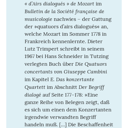
« d’Airs dialogués » de Mozart
im
Bulletin de la Société française de
musicologie
nachwies – der Gattung
der »quatuors d’airs dialogués« an,
welche Mozart im Sommer 1778 in
Frankreich kennenlernte. Dieter
Lutz Trimpert schreibt in seinem
1967 bei Hans Schneider in Tutzing
Die Quatuors
verlegten Buch über
concertants von Giuseppe Cambini
E. Das konzertante
im Kapitel
Quartett
Der Begriff
im Abschnitt
dialogé
auf Seite 177–178: »Eine
ganze Reihe von Belegen zeigt, daß
es sich um einen dem Konzertanten
irgendwie verwandten Begriff
handeln muß. […] Die Beschaffenheit